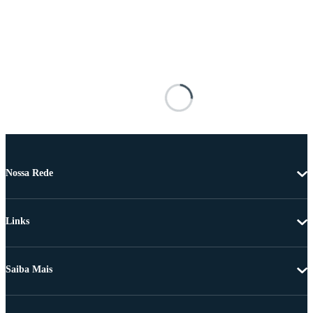
Nossa Rede
Links
Saiba Mais