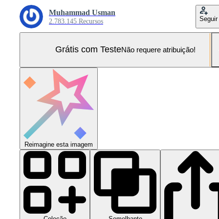
Muhammad Usman
Seguir
2.783.145 Recursos
Grátis com Teste
Não requere atribuição!
Reimagine esta imagem
Coleção
Semelhante