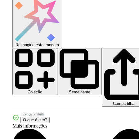
Reimagine esta imagem
Coleção
Semelhante
Compartilhar
Licença Gratuita
O que é isto?
Mais informações