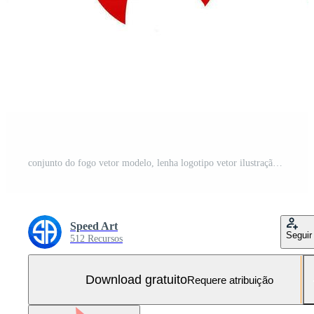
conjunto do fogo vetor modelo, lenha logotipo vetor ilustração Vetor Grátis e SVG Grátis
Speed Art
Seguir
512 Recursos
Download gratuito
Requere atribuição