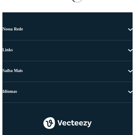
Nossa Rede
Links
Saiba Mais
Idiomas