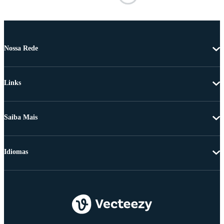
Nossa Rede
Links
Saiba Mais
Idiomas