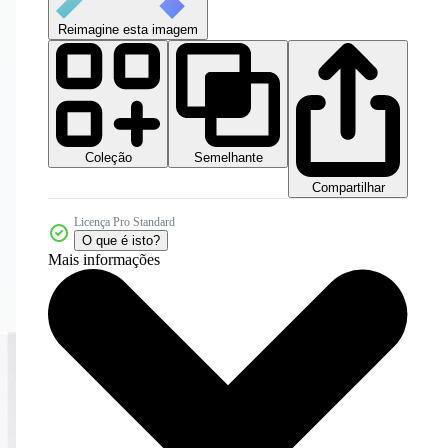
Reimagine esta imagem
Coleção
Semelhante
Compartilhar
Licença Pro Standard
O que é isto?
Mais informações