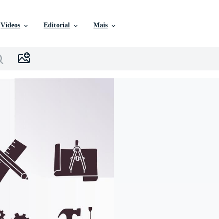
Vídeos
Editorial
Mais