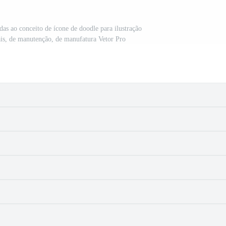
das ao conceito de ícone de doodle para ilustração
iais, de manutenção, de manufatura Vetor Pro