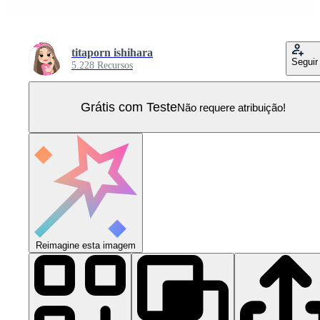
titaporn ishihara
Seguir
5.228 Recursos
Grátis com Teste
Não requere atribuição!
Reimagine esta imagem