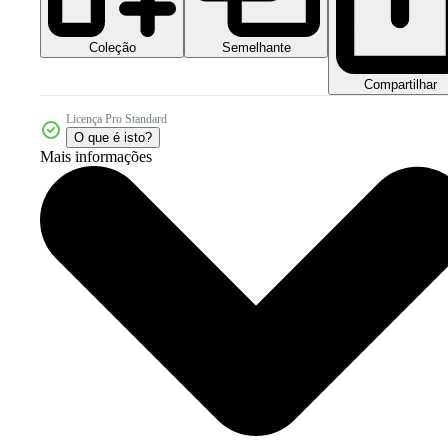
Coleção
Semelhante
Compartilhar
Licença Pro Standard
O que é isto?
Mais informações