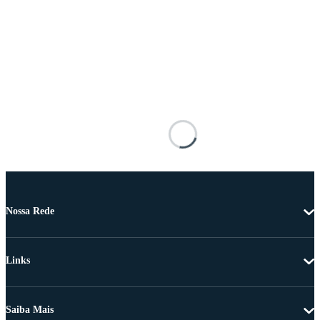
Nossa Rede
Links
Saiba Mais