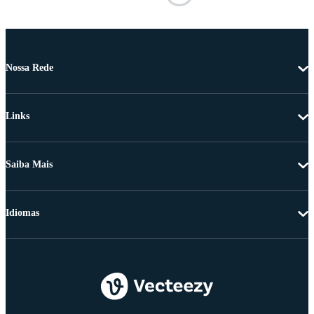
Nossa Rede
Links
Saiba Mais
Idiomas