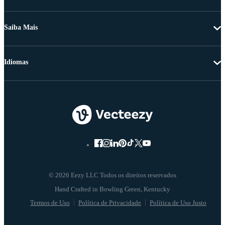
Saiba Mais
Idiomas
© 2026 Eezy LLC Todos os direitos reservados
Termos de Uso
Política de Privacidade
Política de Uso Justo