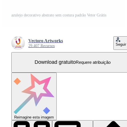
azulejo decorativo abstrato sem costura padrão Vetor Grátis
Vectoro Artworks
Seguir
29.407 Recursos
Download gratuito
Requere atribuição
Reimagine esta imagem