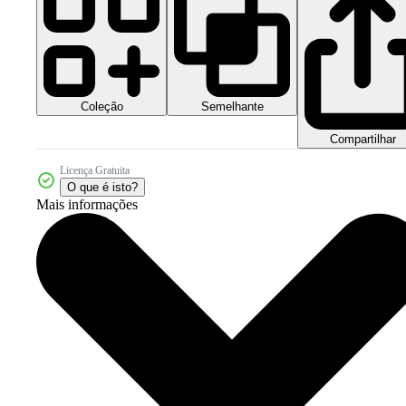
Coleção
Semelhante
Compartilhar
Licença Gratuita
O que é isto?
Mais informações