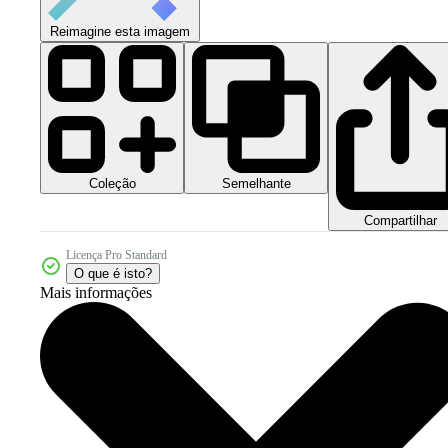
Reimagine esta imagem
Coleção
Semelhante
Compartilhar
Licença Pro Standard
O que é isto?
Mais informações