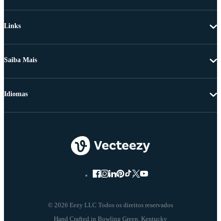
Links
Saiba Mais
Idiomas
© 2026 Eezy LLC Todos os direitos reservados