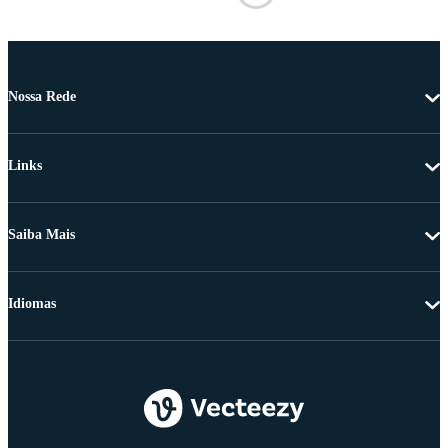
Nossa Rede
Links
Saiba Mais
Idiomas