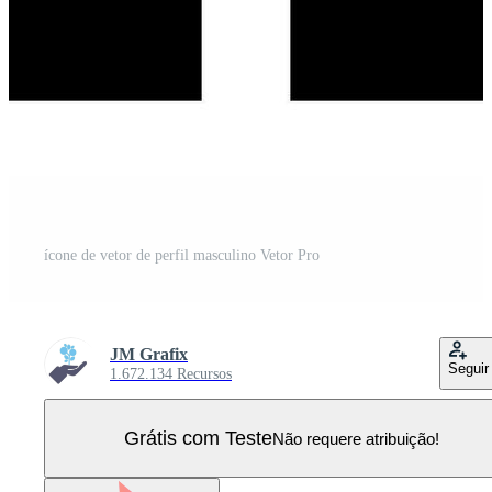
ícone de vetor de perfil masculino Vetor Pro
JM Grafix
Seguir
1.672.134 Recursos
Grátis com Teste
Não requere atribuição!