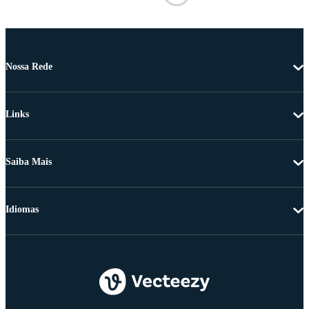
Nossa Rede
Links
Saiba Mais
Idiomas