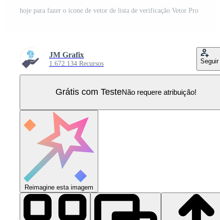
hoje para fazer o ícone de vetor de lista de verificação Vetor Pro
JM Grafix
Seguir
1.672.134 Recursos
Grátis com Teste
Não requere atribuição!
Reimagine esta imagem