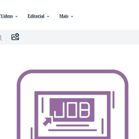
Vídeos
Editorial
Mais