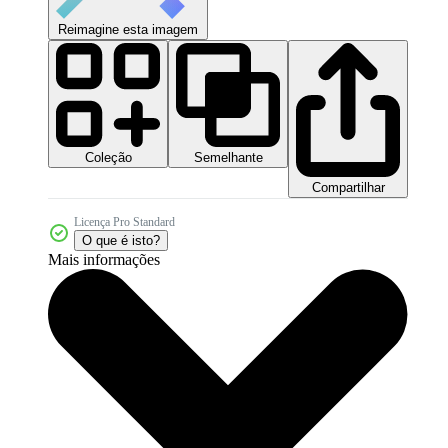
Reimagine esta imagem
Coleção
Semelhante
Compartilhar
Licença Pro Standard
O que é isto?
Mais informações