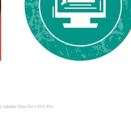
de trabalho Vetor Pro e SVG Pro