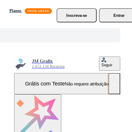
Planos
Inscreva-se
Entrar
JM Grafix
Seguir
1.672.134 Recursos
Grátis com Teste
Não requere atribuição!