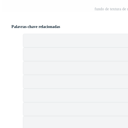
fundo de textura de 
Palavras-chave relacionadas