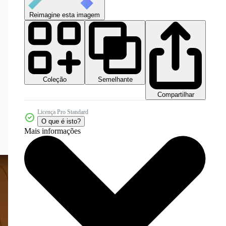
Reimagine esta imagem
Coleção
Semelhante
Compartilhar
Licença Pro Standard
O que é isto?
Mais informações