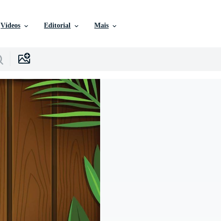
Vídeos
Editorial
Mais