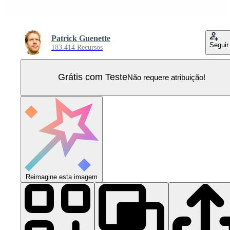
Patrick Guenette
Seguir
183.414 Recursos
Grátis com Teste
Não requere atribuição!
Reimagine esta imagem