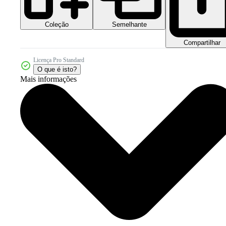
Coleção
Semelhante
Compartilhar
Licença Pro Standard
O que é isto?
Mais informações