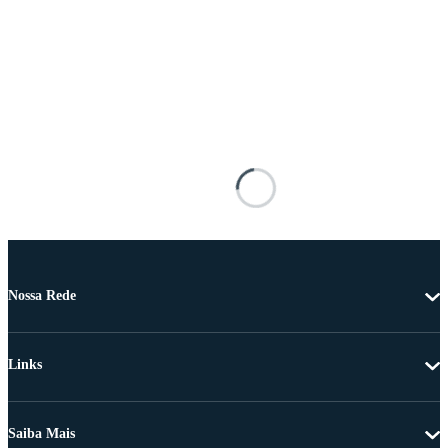
Nossa Rede
Links
Saiba Mais