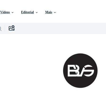
Vídeos
Editorial
Mais