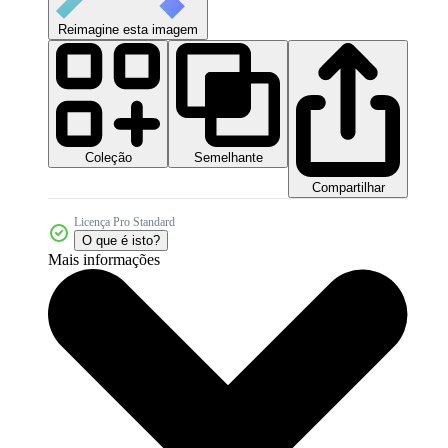
Reimagine esta imagem
Coleção
Semelhante
Compartilhar
Licença Pro Standard
O que é isto?
Mais informações