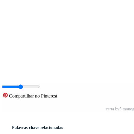
Compartilhar no Pinterest
carta bv5 monog
Palavras-chave relacionadas