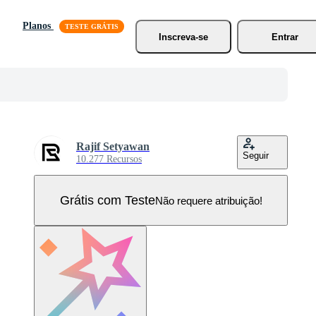
Planos
Inscreva-se
Entrar
Rajif Setyawan
Seguir
10.277 Recursos
Grátis com Teste
Não requere atribuição!