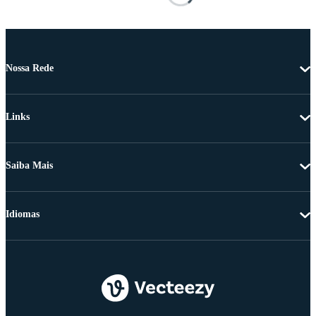
Nossa Rede
Links
Saiba Mais
Idiomas