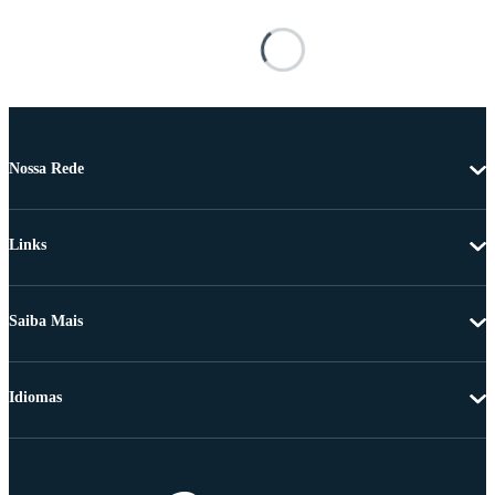
Nossa Rede
Links
Saiba Mais
Idiomas