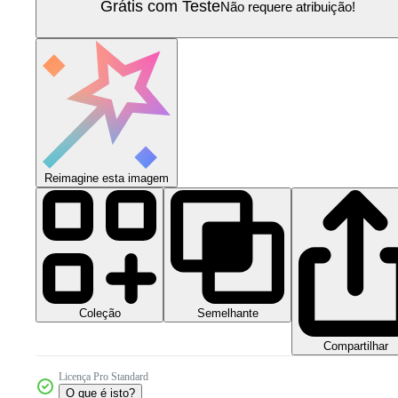
Grátis com Teste
Não requere atribuição!
Reimagine esta imagem
Coleção
Semelhante
Compartilhar
Licença Pro Standard
O que é isto?