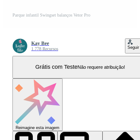
Parque infantil Swingset balanços Vetor Pro
Kay Bee
Seguir
1.778 Recursos
Grátis com Teste
Não requere atribuição!
Reimagine esta imagem