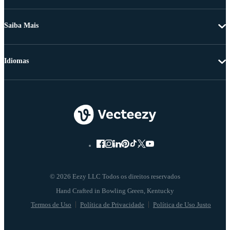
Saiba Mais
Idiomas
© 2026 Eezy LLC Todos os direitos reservados
Termos de Uso
Política de Privacidade
Política de Uso Justo