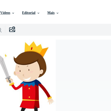
Vídeos
Editorial
Mais