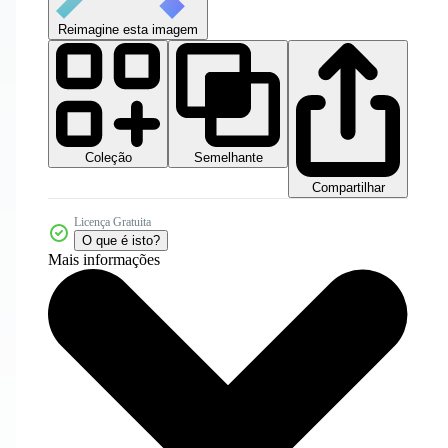
Reimagine esta imagem
Coleção
Semelhante
Compartilhar
Licença Gratuita
O que é isto?
Mais informações