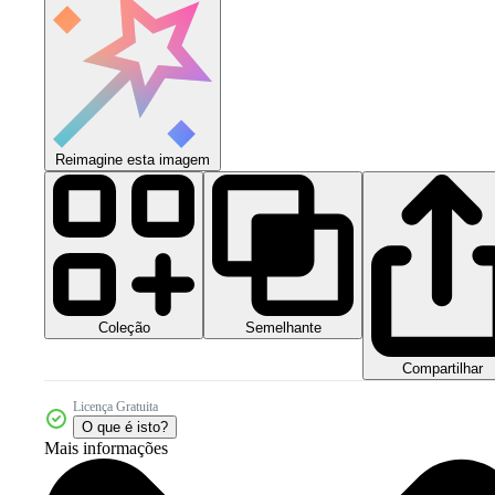
Reimagine esta imagem
Coleção
Semelhante
Compartilhar
Licença Gratuita
O que é isto?
Mais informações