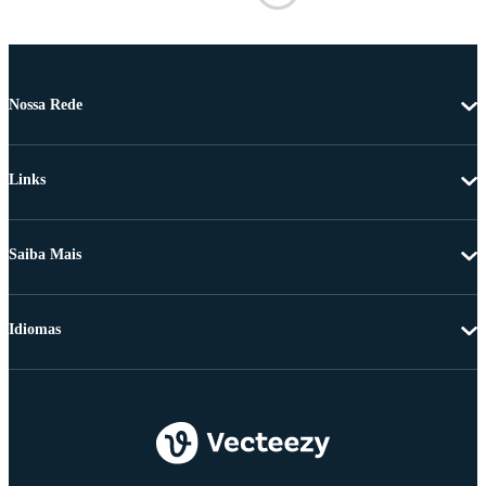
Nossa Rede
Links
Saiba Mais
Idiomas