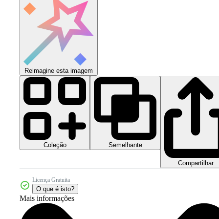
Reimagine esta imagem
Coleção
Semelhante
Compartilhar
Licença Gratuita
O que é isto?
Mais informações