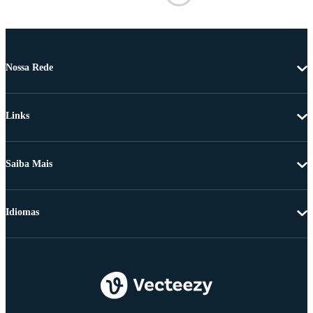
Nossa Rede
Links
Saiba Mais
Idiomas