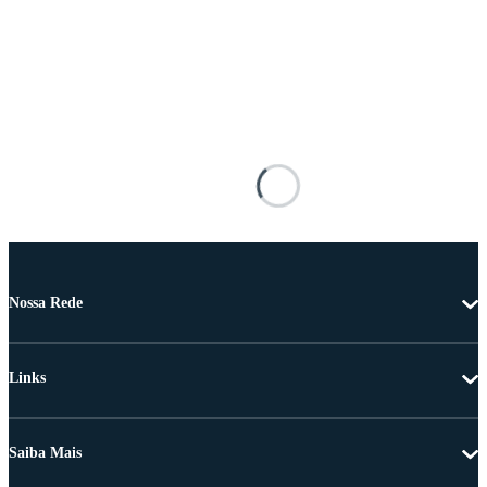
Nossa Rede
Links
Saiba Mais