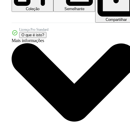
Coleção
Semelhante
Compartilhar
Licença Pro Standard
O que é isto?
Mais informações