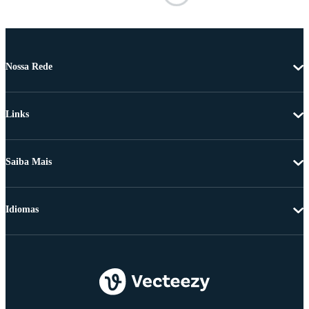
Nossa Rede
Links
Saiba Mais
Idiomas