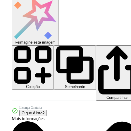
Reimagine esta imagem
Coleção
Semelhante
Compartilhar
Licença Gratuita
O que é isto?
Mais informações