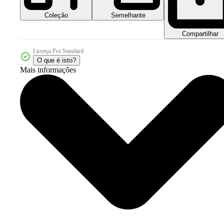
Coleção
Semelhante
Compartilhar
Licença Pro Standard
O que é isto?
Mais informações