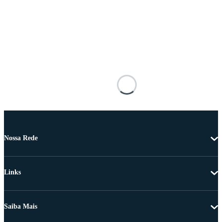
Nossa Rede
Links
Saiba Mais