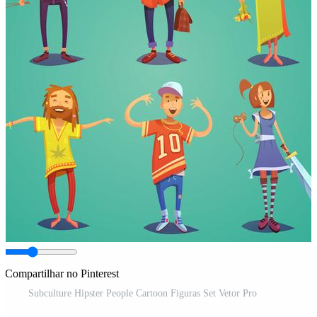
Compartilhar no Pinterest
Subculture Hipster People Cartoon Figuras Set Vetor Pro