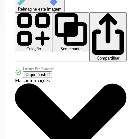
Reimagine esta imagem
Coleção
Semelhante
Compartilhar
Licença Pro Standard
O que é isto?
Mais informações