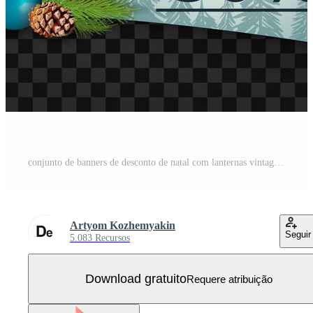
conjunto de banners de desconto de natal com lanternas vintage e presentes Vetor Grátis
Artyom Kozhemyakin
Seguir
5.083 Recursos
Download gratuito
Requere atribuição