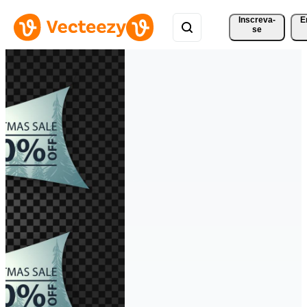
Inscreva-
E
se