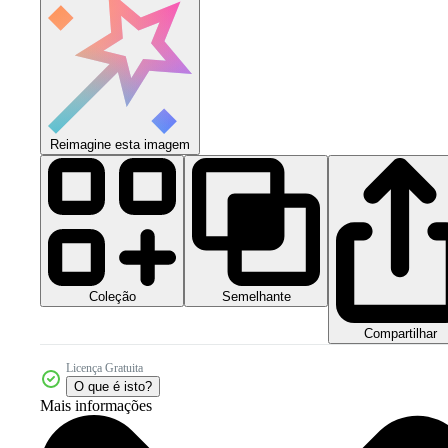
Reimagine esta imagem
Coleção
Semelhante
Compartilhar
Licença Gratuita
O que é isto?
Mais informações