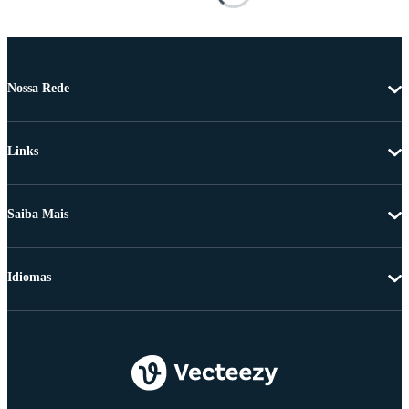
Nossa Rede
Links
Saiba Mais
Idiomas