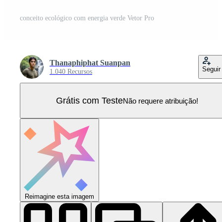
conceito ecológico com energia verde Vetor Pro
Thanaphiphat Suanpan
Seguir
1.040 Recursos
Grátis com Teste
Não requere atribuição!
Reimagine esta imagem