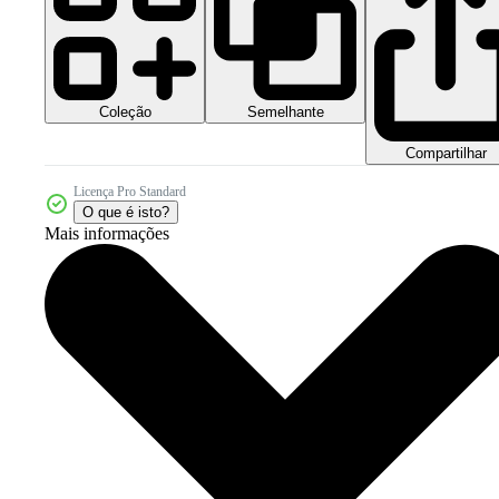
Coleção
Semelhante
Compartilhar
Licença Pro Standard
O que é isto?
Mais informações