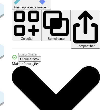
Reimagine esta imagem
Coleção
Semelhante
Compartilhar
Licença Gratuita
O que é isto?
Mais informações