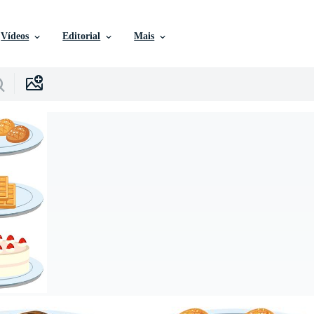
Vídeos
Editorial
Mais