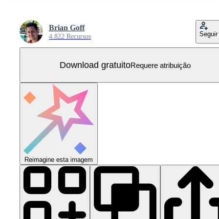
Brian Goff
Seguir
4.822 Recursos
Download gratuito
Requere atribuição
Reimagine esta imagem