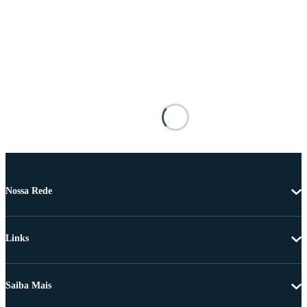
Nossa Rede
Links
Saiba Mais