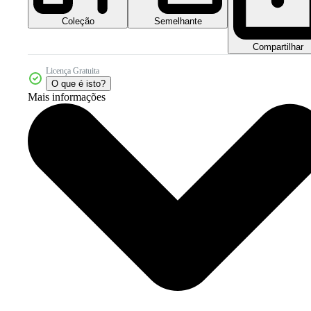
Coleção
Semelhante
Compartilhar
Licença Gratuita
O que é isto?
Mais informações