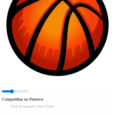
Compartilhar no Pinterest
Vetor de basquete Vetor Grátis