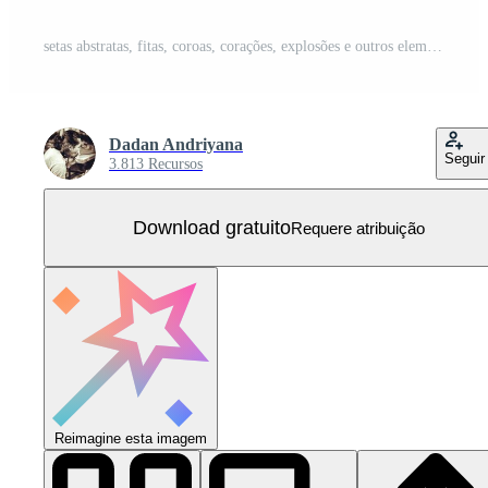
setas abstratas, fitas, coroas, corações, explosões e outros elementos em estilo desenhado à mão para design de conceito. ilustração de doodle. modelo de vetor para decoração Vetor Grátis
Dadan Andriyana
Seguir
3.813 Recursos
Download gratuito
Requere atribuição
Reimagine esta imagem