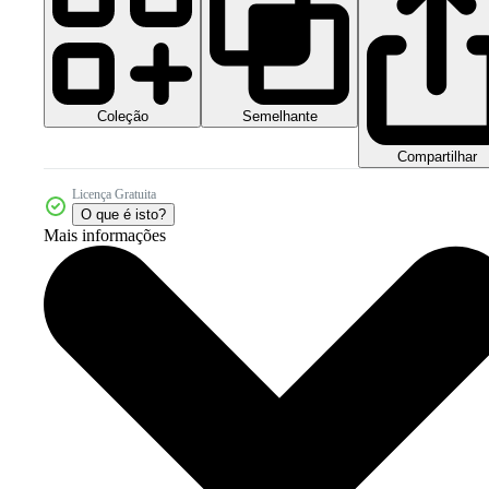
Coleção
Semelhante
Compartilhar
Licença Gratuita
O que é isto?
Mais informações