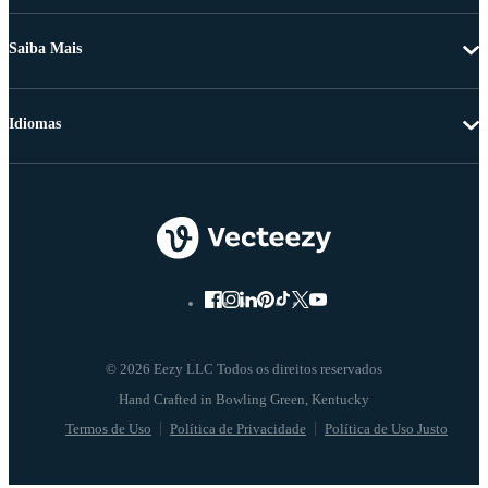
Saiba Mais
Idiomas
© 2026 Eezy LLC Todos os direitos reservados
Termos de Uso
Política de Privacidade
Política de Uso Justo