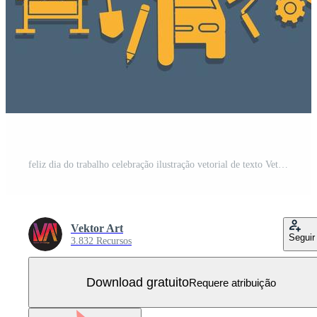
feliz dia do trabalho celebração ilustração vetorial de texto Vetor Grátis
Vektor Art
Seguir
3.832 Recursos
Download gratuito
Requere atribuição