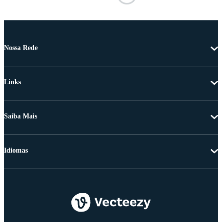
Nossa Rede
Links
Saiba Mais
Idiomas