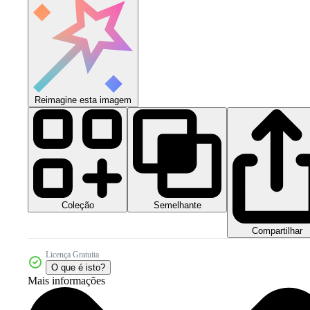
Reimagine esta imagem
Coleção
Semelhante
Compartilhar
Licença Gratuita
O que é isto?
Mais informações