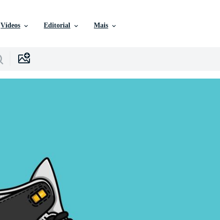
Vídeos
Editorial
Mais