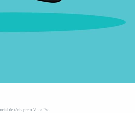
torial de tênis preto Vetor Pro