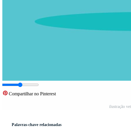
Compartilhar no Pinterest
ilustração ve
Palavras-chave relacionadas