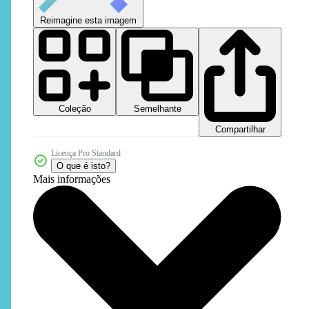
Reimagine esta imagem
Coleção
Semelhante
Compartilhar
Licença Pro Standard
O que é isto?
Mais informações