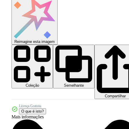
Reimagine esta imagem
Coleção
Semelhante
Compartilhar
Licença Gratuita
O que é isto?
Mais informações