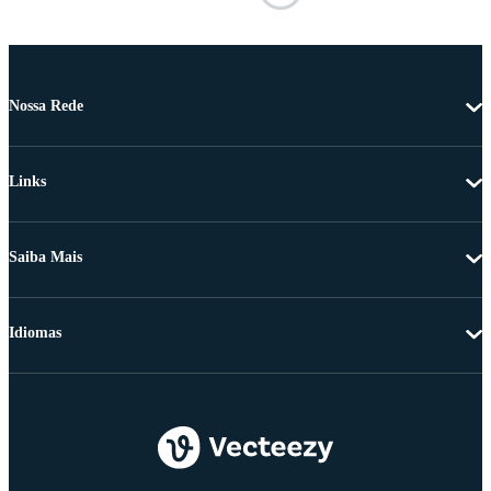
Nossa Rede
Links
Saiba Mais
Idiomas