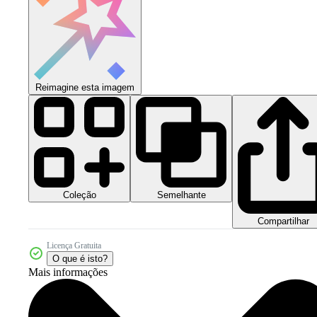
Reimagine esta imagem
Coleção
Semelhante
Compartilhar
Licença Gratuita
O que é isto?
Mais informações