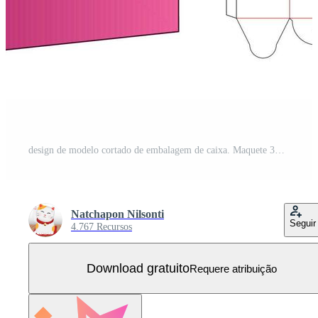
design de modelo cortado de embalagem de caixa. Maquete 3D Vetor Grátis
Natchapon Nilsonti
Seguir
4.767 Recursos
Download gratuito
Requere atribuição