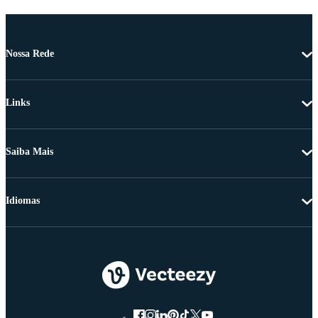
Nossa Rede
Links
Saiba Mais
Idiomas