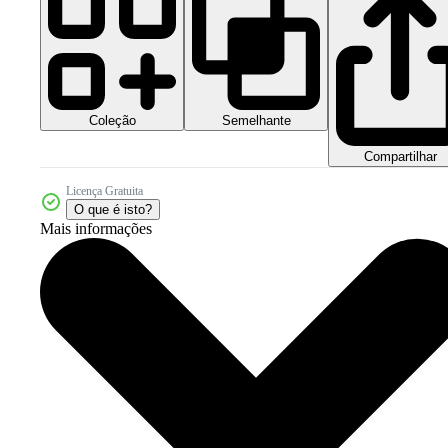
Coleção
Semelhante
Compartilhar
Licença Gratuita
O que é isto?
Mais informações