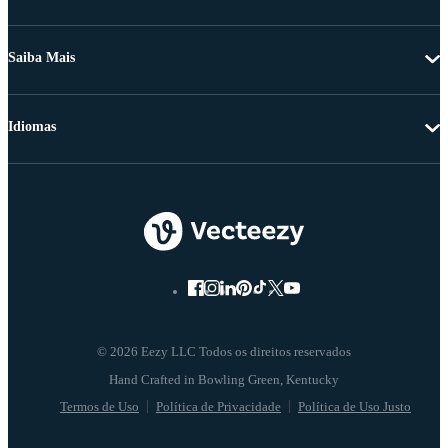
Saiba Mais
Idiomas
© 2026 Eezy LLC Todos os direitos reservados
Termos de Uso
Política de Privacidade
Política de Uso Justo