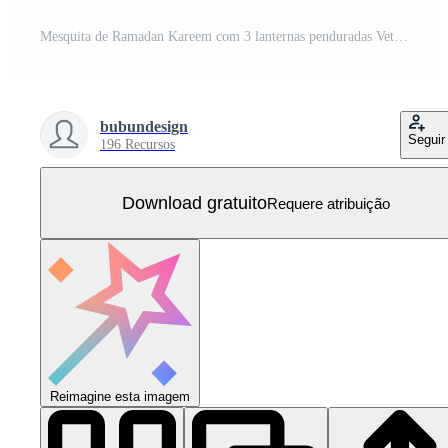
Mesquita de Ramadan Kareem com 3 lanternas penduradas Vetor Grátis
bubundesign
Seguir
196 Recursos
Download gratuito
Requere atribuição
Reimagine esta imagem