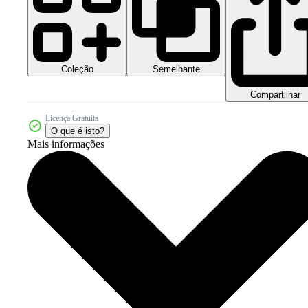
Coleção
Semelhante
Compartilhar
Licença Gratuita
O que é isto?
Mais informações