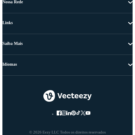
Nossa Rede
Links
Saiba Mais
Idiomas
© 2026 Eezy LLC Todos os direitos reservados