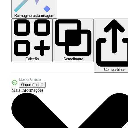
Reimagine esta imagem
Coleção
Semelhante
Compartilhar
Licença Gratuita
O que é isto?
Mais informações