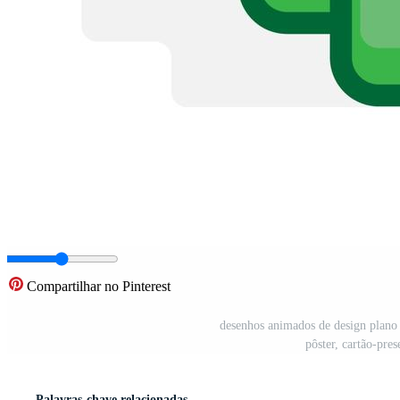
Compartilhar no Pinterest
desenhos animados de design plano 
pôster, cartão-pres
Palavras-chave relacionadas