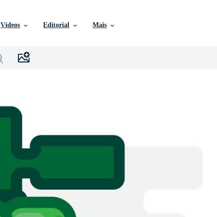
Vídeos
Editorial
Mais