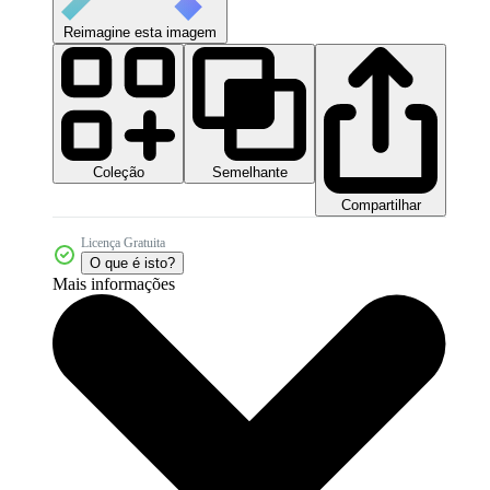
Reimagine esta imagem
Coleção
Semelhante
Compartilhar
Licença Gratuita
O que é isto?
Mais informações