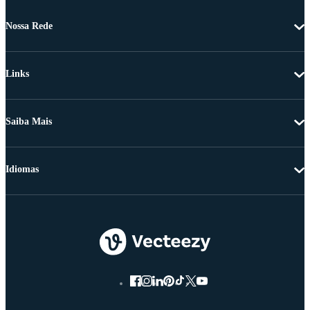
Nossa Rede
Links
Saiba Mais
Idiomas