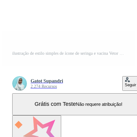
ilustração de estilo simples de ícone de seringa e vacina Vetor Pro
Gatot Supandri
Seguir
2.274 Recursos
Grátis com Teste
Não requere atribuição!