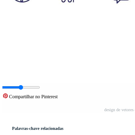
Compartilhar no Pinterest
design de vetores 
Palavras-chave relacionadas