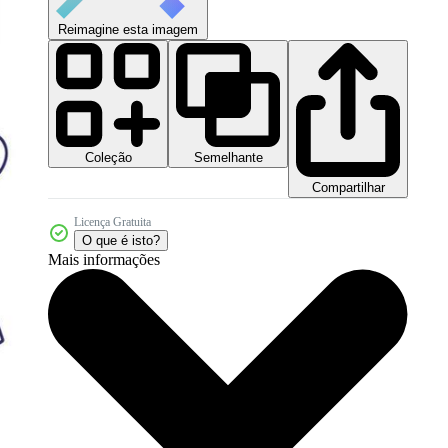
Reimagine esta imagem
Coleção
Semelhante
Compartilhar
Licença Gratuita
O que é isto?
Mais informações