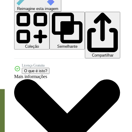
Reimagine esta imagem
Coleção
Semelhante
Compartilhar
Licença Gratuita
O que é isto?
Mais informações