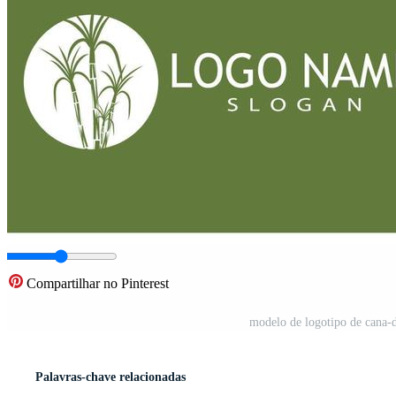
Compartilhar no Pinterest
modelo de logotipo de cana-d
Palavras-chave relacionadas