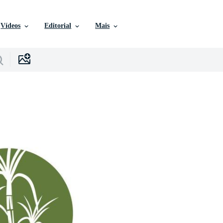
Vídeos
Editorial
Mais