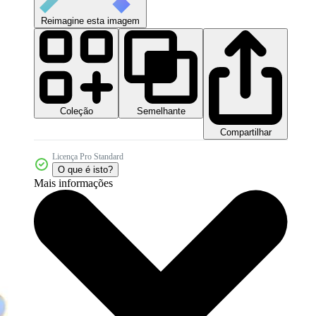
Reimagine esta imagem
Coleção
Semelhante
Compartilhar
Licença Pro Standard
O que é isto?
Mais informações