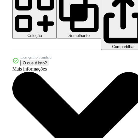
Coleção
Semelhante
Compartilhar
Licença Pro Standard
O que é isto?
Mais informações