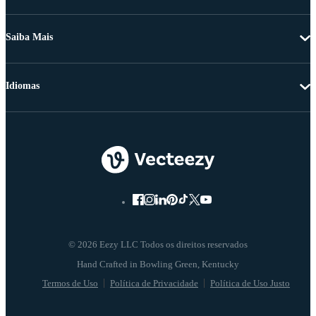
Saiba Mais
Idiomas
© 2026 Eezy LLC Todos os direitos reservados
Termos de Uso
Política de Privacidade
Política de Uso Justo