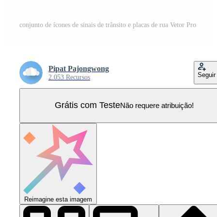
conjunto de ícones de sinais de trânsito e placas de rua Vetor Pro
Pipat Pajongwong
Seguir
2.053 Recursos
Grátis com Teste
Não requere atribuição!
Reimagine esta imagem