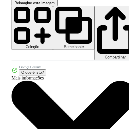
Reimagine esta imagem
Coleção
Semelhante
Compartilhar
Licença Gratuita
O que é isto?
Mais informações