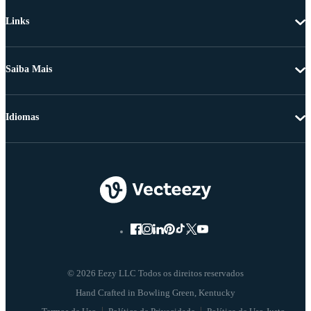
Links
Saiba Mais
Idiomas
© 2026 Eezy LLC Todos os direitos reservados