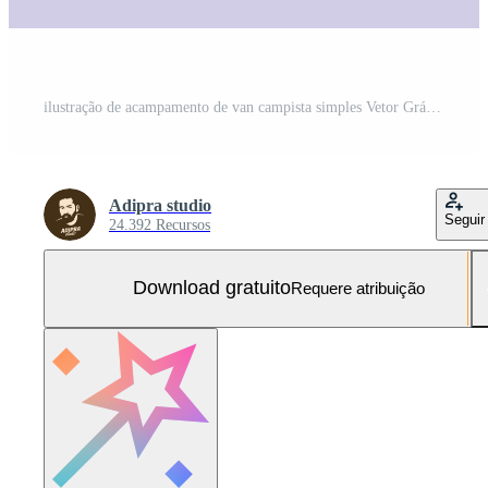
ilustração de acampamento de van campista simples Vetor Grátis e SVG Grátis
Adipra studio
Seguir
24.392 Recursos
Download gratuito
Requere atribuição