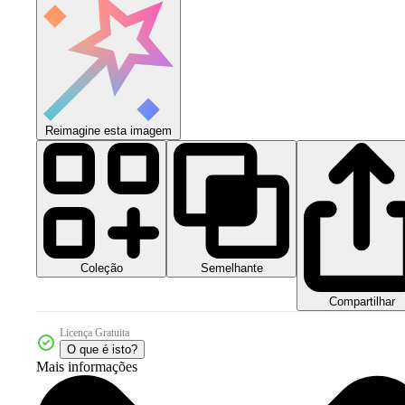
Reimagine esta imagem
Coleção
Semelhante
Compartilhar
Licença Gratuita
O que é isto?
Mais informações