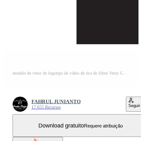
modelo de vetor de logotipo de vídeo de tira de filme Vetor Grátis
FAHRUL JUNIANTO
Seguir
17.655 Recursos
Download gratuito
Requere atribuição