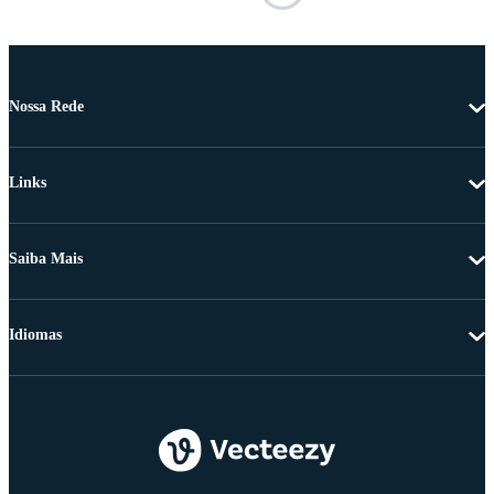
Nossa Rede
Links
Saiba Mais
Idiomas