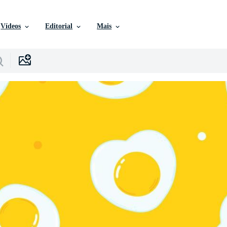
Vídeos
Editorial
Mais