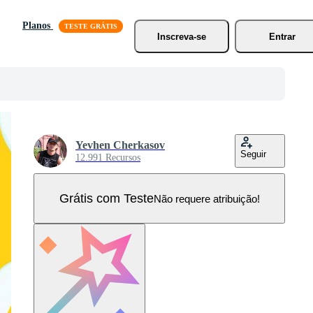
Planos
Inscreva-se
Entrar
Yevhen Cherkasov
Seguir
12.991 Recursos
Grátis com Teste
Não requere atribuição!