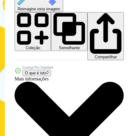
Reimagine esta imagem
Coleção
Semelhante
Compartilhar
Licença Pro Standard
O que é isto?
Mais informações