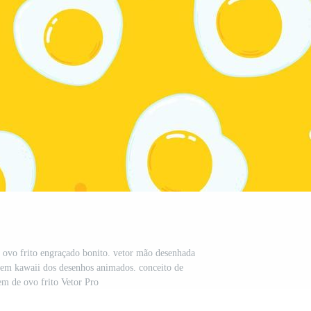
ovo frito engraçado bonito. vetor mão desenhada
gem kawaii dos desenhos animados. conceito de
m de ovo frito Vetor Pro