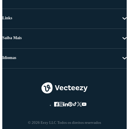
Links
Saiba Mais
Idiomas
© 2026 Eezy LLC Todos os direitos reservados