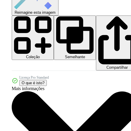
Reimagine esta imagem
Coleção
Semelhante
Compartilhar
Licença Pro Standard
O que é isto?
Mais informações