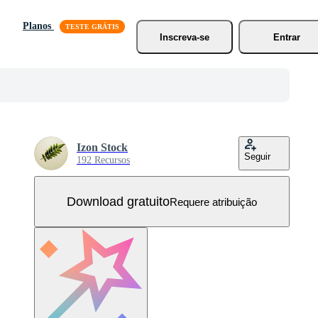
Planos
Inscreva-se
Entrar
Izon Stock
Seguir
192 Recursos
Download gratuito
Requere atribuição