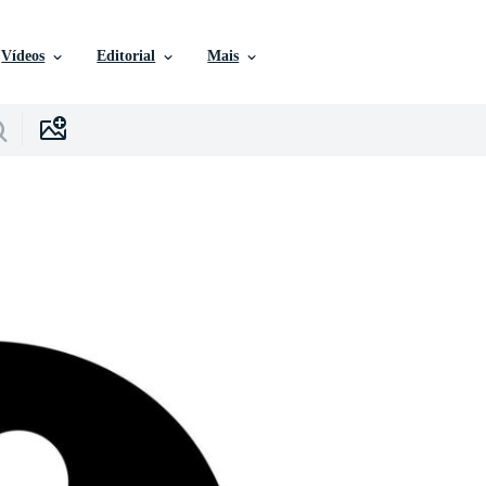
Vídeos
Editorial
Mais