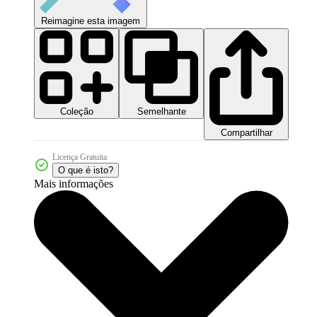
Reimagine esta imagem
Coleção
Semelhante
Compartilhar
Licença Gratuita
O que é isto?
Mais informações