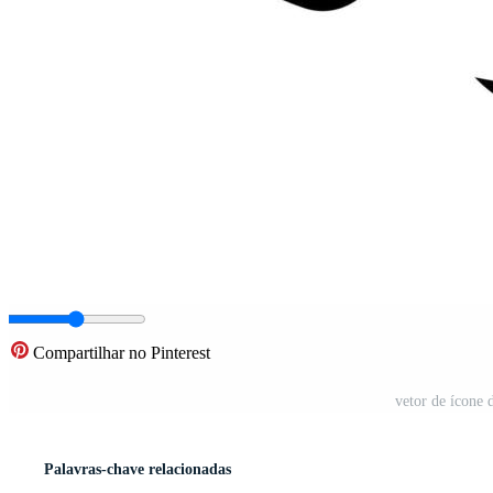
Compartilhar no Pinterest
vetor de ícone d
Palavras-chave relacionadas