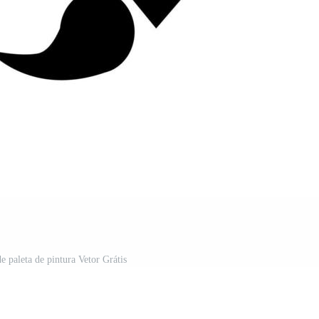
e paleta de pintura Vetor Grátis