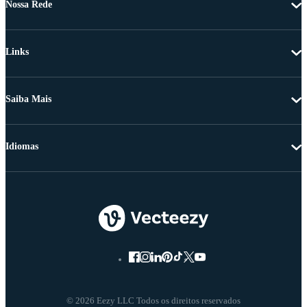
Nossa Rede
Links
Saiba Mais
Idiomas
© 2026 Eezy LLC Todos os direitos reservados