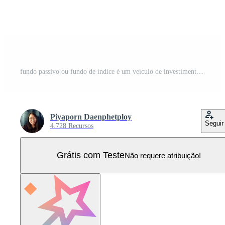
fundo passivo ou fundo de índice é um veículo de investimento que acompanha um índice de mercado, ou um segmento de mercado específico, para determinar em que investir Vetor Pro
Piyaporn Daenphetploy
Seguir
4.728 Recursos
Grátis com Teste
Não requere atribuição!