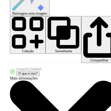
Reimagine esta imagem
Coleção
Semelhante
Compartilhar
Licença Pro Standard
O que é isto?
Mais informações