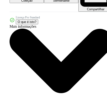
Coleção
Semelhante
Compartilhar
Licença Pro Standard
O que é isto?
Mais informações