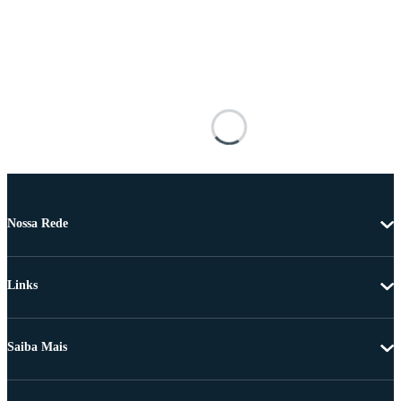
Nossa Rede
Links
Saiba Mais