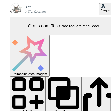
Xen
Seguir
5.372 Recursos
Grátis com Teste
Não requere atribuição!
Reimagine esta imagem